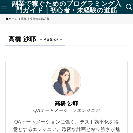
副業で稼ぐためのプログラミング入
門ガイド｜初心者・未経験の道筋
ホーム
高橋 沙耶の執筆記事
高橋 沙耶
– Author –
高橋 沙耶
QAオートメーションエンジニア
QAオートメーションに強く、テスト効率化を得
意とするエンジニア。緻密な計画と粘り強さが魅