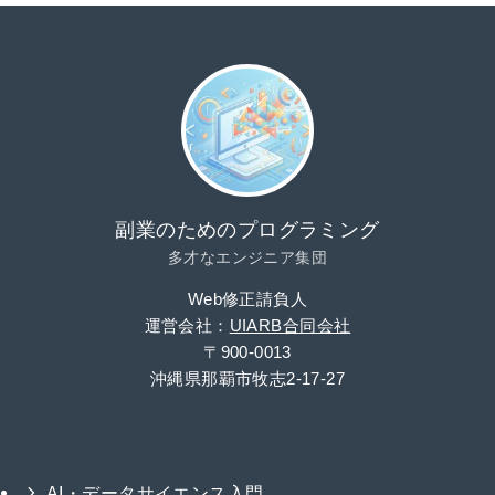
副業のためのプログラミング
多才なエンジニア集団
Web修正請負人
運営会社：
UIARB合同会社
〒900-0013
沖縄県那覇市牧志2-17-27
AI・データサイエンス入門