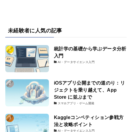
未経験者に人気の記事
統計学の基礎から学ぶデータ分析
入門
AI・データサイエンス入門
iOSアプリ公開までの道のり：リ
ジェクトを乗り越えて、App
Store に並ぶまで
スマホアプリ・ゲーム開発
Kaggleコンペティション参戦方
法と攻略ポイント
AI・データサイエンス入門