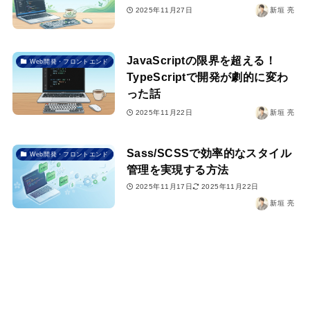
2025年11月27日
新垣 亮
JavaScriptの限界を超える！
Web開発・フロントエンド
TypeScriptで開発が劇的に変わ
った話
2025年11月22日
新垣 亮
Sass/SCSSで効率的なスタイル
Web開発・フロントエンド
管理を実現する方法
2025年11月17日
2025年11月22日
新垣 亮