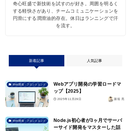
奇心旺盛で新技術を試すのが好き。周囲を明るく
する軽快さがあり、チームコミュニケーションを
円滑にする潤滑油的存在。休日はランニングで汗
を流す。
新着記事
人気記事
Webアプリ開発の学習ロードマ
Web開発・フロントエンド
ップ【2025】
2025年11月29日
新垣 亮
Node.js初心者が3ヶ月でサーバ
Web開発・フロントエンド
ーサイド開発をマスターした話