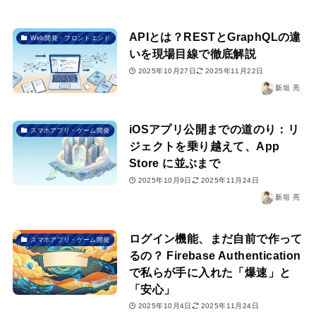
APIとは？RESTとGraphQLの違
Web開発・フロントエンド
いを現場目線で徹底解説
2025年10月27日
2025年11月22日
新垣 亮
iOSアプリ公開までの道のり：リ
スマホアプリ・ゲーム開発
ジェクトを乗り越えて、App
Store に並ぶまで
2025年10月9日
2025年11月24日
新垣 亮
ログイン機能、まだ自前で作って
スマホアプリ・ゲーム開発
るの？ Firebase Authentication
で私らが手に入れた「爆速」と
「安心」
2025年10月4日
2025年11月24日