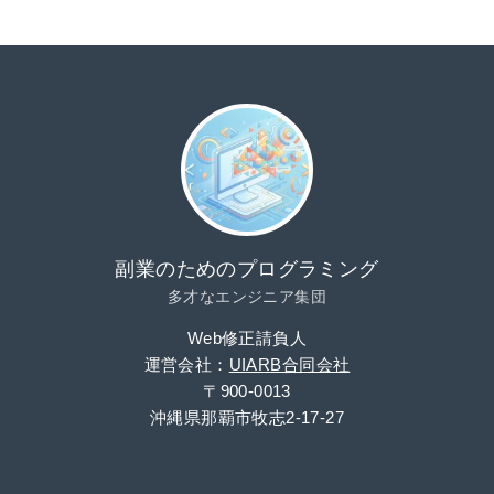
副業のためのプログラミング
多才なエンジニア集団
Web修正請負人
運営会社：
UIARB合同会社
〒900-0013
沖縄県那覇市牧志2-17-27