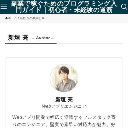
副業で稼ぐためのプログラミング入
門ガイド｜初心者・未経験の道筋
ホーム
新垣 亮の執筆記事
新垣 亮
– Author –
新垣 亮
Webアプリエンジニア
Webアプリ開発で幅広く活躍するフルスタック寄
りのエンジニア。堅実で素早い対応力が魅力。好