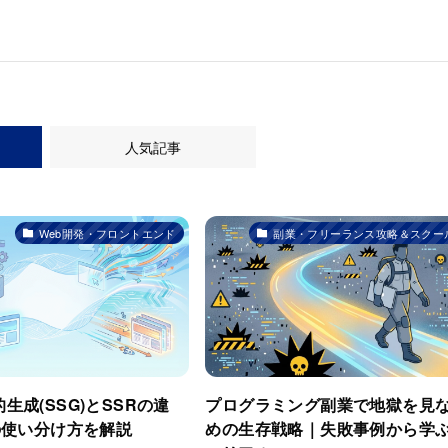
人気記事
Web開発・フロントエンド
副業・フリーランス攻略＆スクー
静的生成(SSG)とSSRの違
プログラミング副業で地獄を見
の使い分け方を解説
めの生存戦略｜失敗事例から学