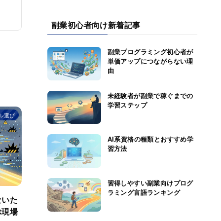
副業初心者向け新着記事
副業プログラミング初心者が
単価アップにつながらない理
由
未経験者が副業で稼ぐまでの
学習ステップ
ル選び
AI系資格の種類とおすすめ学
習方法
習得しやすい副業向けプログ
ラミング言語ランキング
ないた
ぶ現場