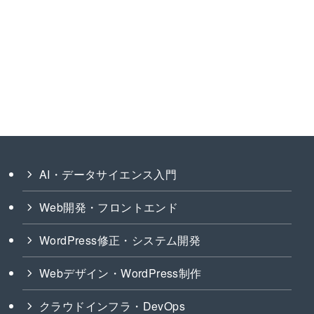
小さな菜園
いアクティブな性格。
新
。
AI・データサイエンス入門
Web開発・フロントエンド
WordPress修正・システム開発
Webデザイン・WordPress制作
クラウドインフラ・DevOps