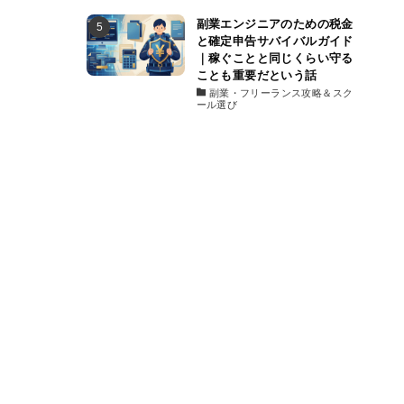
副業エンジニアのための税金
と確定申告サバイバルガイド
｜稼ぐことと同じくらい守る
ことも重要だという話
副業・フリーランス攻略＆スク
ール選び