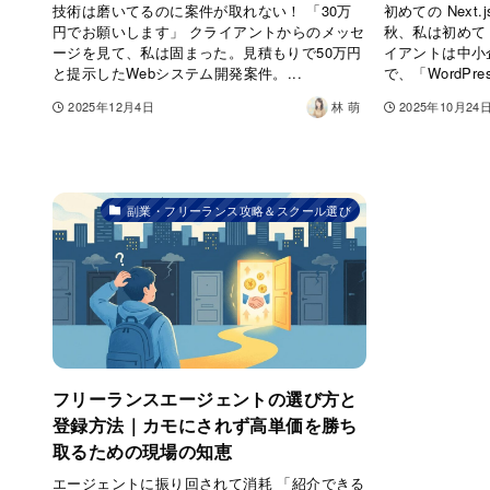
技術は磨いてるのに案件が取れない！ 「30万
初めての Next
円でお願いします」 クライアントからのメッセ
秋、私は初めて N
ージを見て、私は固まった。見積もりで50万円
イアントは中小
と提示したWebシステム開発案件。...
で、「WordPres
2025年12月4日
林 萌
2025年10月24
副業・フリーランス攻略＆スクール選び
フリーランスエージェントの選び方と
登録方法｜カモにされず高単価を勝ち
取るための現場の知恵
エージェントに振り回されて消耗 「紹介できる