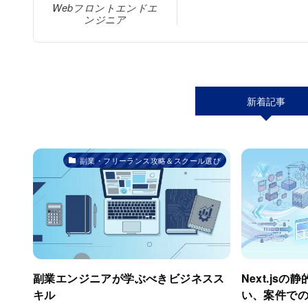
Webフロントエンドエ
ンジニア
新着記事
副業・フリーランス攻略＆スクール選び
副業エンジニアが学ぶべきビジネスス
Next.jsの
キル
い、案件で