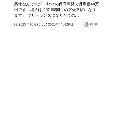
案件なんですが、Javaの保守開発で月単価40万
円です。場所は片道1時間半の客先常駐になり
ます」 フリーランスになりたての...
2025年10月20日
2025年11月28日
林 萌