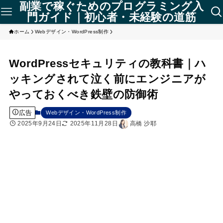
副業で稼ぐためのプログラミング入
門ガイド｜初心者・未経験の道筋
ホーム
Webデザイン・WordPress制作
WordPressセキュリティの教科書｜ハ
ッキングされて泣く前にエンジニアが
やっておくべき鉄壁の防御術
広告
Webデザイン・WordPress制作
2025年9月24日
2025年11月28日
高橋 沙耶