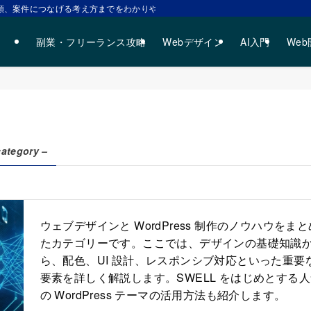
、案件につなげる考え方までをわかりやすく解説します。 | 副業で稼ぐための
副業・フリーランス攻略
Webデザイン
AI入門
We
category –
ウェブデザインと WordPress 制作のノウハウをまと
たカテゴリーです。ここでは、デザインの基礎知識
ら、配色、UI 設計、レスポンシブ対応といった重要
要素を詳しく解説します。SWELL をはじめとする
の WordPress テーマの活用方法も紹介します。