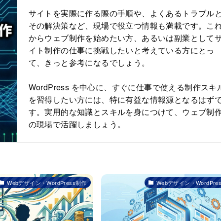
サイトを実際に作る際の手順や、よくあるトラブル
その解決策など、現場で役立つ情報も満載です。こ
からウェブ制作を始めたい方、あるいは副業として
イト制作の仕事に挑戦したいと考えている方にとっ
て、きっと参考になるでしょう。
WordPress を中心に、すぐに仕事で使える制作スキ
を習得したい方には、特に有益な情報源となるはず
す。実用的な知識とスキルを身につけて、ウェブ制
の現場で活躍しましょう。
Webデザイン・WordPress制作
Webデザイン・WordPre