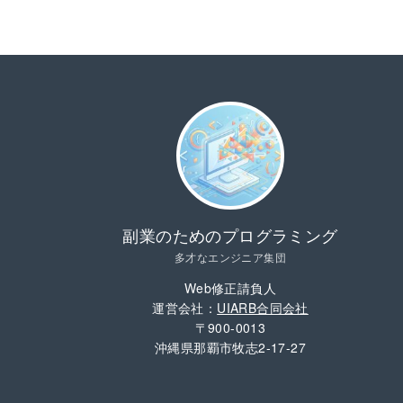
副業のためのプログラミング
多才なエンジニア集団
Web修正請負人
運営会社：
UIARB合同会社
〒900-0013
沖縄県那覇市牧志2-17-27