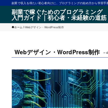
副業で収入を得たい初心者向けに、プログラミングの始め方から学習手順
副業で稼ぐためのプログラミング
入門ガイド｜初心者・未経験の道筋
ホーム
Webデザイン・WordPress制作
Webデザイン・WordPress制作
– 