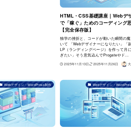
HTML・CSS基礎講座｜Webデ
で「稼ぐ」ためのコーディング
【完全保存版】
独学の挫折と、コードが動いた瞬間の魔
いて 「Webデザイナーになりたい」「
LP（ランディングページ）を作って月に
ぎたい」そう意気込んでProgateやド...
2025年11月13日
2025年11月26日
大
Webデザイン・WordPress制作
Webデザイン・WordPre