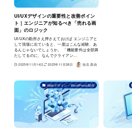
UI/UXデザインの重要性と改善ポイン
ト｜エンジニアが知るべき「売れる画
面」のロジック
UI/UXの勘所さえ押さえておけば エンジニアと
して現場に出ていると、一度はこんな経験、あ
るんじゃないでしょうか。 「機能要件は全部満
たしてるのに、なんでクライアン...
2025年11月14日
2025年11月28日
知念 真由
Webデザイン・WordPress制作