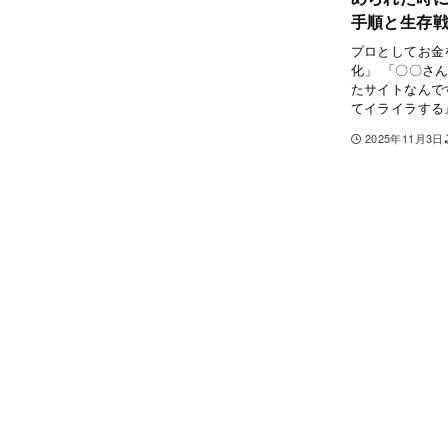
手順と生存
プロとしてお金
化」 「〇〇さ
たサイトなんで
てイライラする』
2025年11月3日