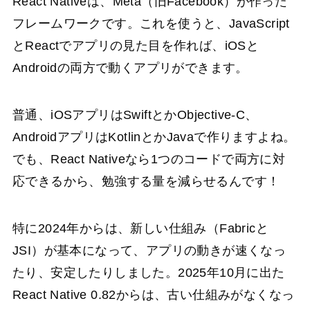
React Nativeは、Meta（旧Facebook）が作った
フレームワークです。これを使うと、JavaScript
とReactでアプリの見た目を作れば、iOSと
Androidの両方で動くアプリができます。
普通、iOSアプリはSwiftとかObjective-C、
AndroidアプリはKotlinとかJavaで作りますよね。
でも、React Nativeなら1つのコードで両方に対
応できるから、勉強する量を減らせるんです！
特に2024年からは、新しい仕組み（Fabricと
JSI）が基本になって、アプリの動きが速くなっ
たり、安定したりしました。2025年10月に出た
React Native 0.82からは、古い仕組みがなくなっ