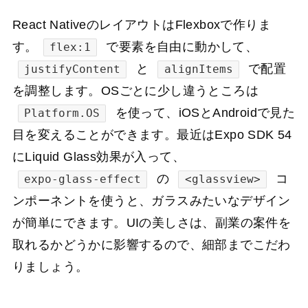
React NativeのレイアウトはFlexboxで作りま
す。
で要素を自由に動かして、
flex:1
と
で配置
justifyContent
alignItems
を調整します。OSごとに少し違うところは
を使って、iOSとAndroidで見た
Platform.OS
目を変えることができます。最近はExpo SDK 54
にLiquid Glass効果が入って、
の
コ
expo-glass-effect
<glassview>
ンポーネントを使うと、ガラスみたいなデザイン
が簡単にできます。UIの美しさは、副業の案件を
取れるかどうかに影響するので、細部までこだわ
りましょう。