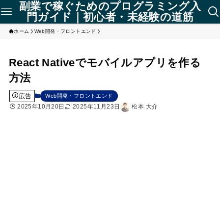
副業で稼ぐためのプログラミング入
門ガイド｜初心者・未経験の道筋
ホーム
Web開発・フロントエンド
React Nativeでモバイルアプリを作る
方法
広告
Web開発・フロントエンド
2025年10月20日
2025年11月23日
松本 大介