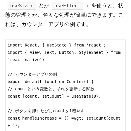
とか
）を使うと、状
useState
useEffect
態の管理とか、色々な処理が簡単にできます。こ
れは、カウンターアプリの例です。
import React, { useState } from 'react';

import { View, Text, Button, StyleSheet } from 
'react-native';

// カウンターアプリの例

export default function Counter() {

// countという変数と、それを更新する関数

const [count, setCount] = useState(0);

// ボタンを押すたびにcountを1増やす

const handleIncrease = () =&gt; setCount(count 
+ 1);
