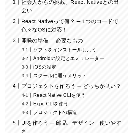
社会人からの挑戦、React Nativeとの出
会い
React Nativeって何？ ─ 1つのコードで
色々なOSに対応！
開発の準備 ─ 必要なもの
ソフトをインストールしよう
Androidの設定とエミュレーター
iOSの設定
スクールに通うメリット
プロジェクトを作ろう ─ どっちが良い？
React Native CLIを使う
Expo CLIを使う
プロジェクトの構造
UIを作ろう ─ 部品、デザイン、使いやす
さ