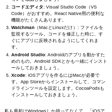
コードエディタ
: Visual Studio Code（VS
Code）がおすすめ。React Native用の便利な
機能がたくさんあります。
Watchman
（MacとLinuxだけ）: ファイルを
監視するツール。コードを修正した時に、す
ぐにアプリに反映されるようにしてくれま
す。
Android Studio
: Androidのアプリを動かすた
めのもの。Android SDKとかも一緒にインスト
ールしておきましょう。
Xcode
: iOSアプリを作るにはMacが必要で
す。App Storeからインストールして、コマン
ドラインツールを設定します。CocoaPodsも
インストールしておきましょう。
私も最初はWindowsしか持ってなくて、「iOSア