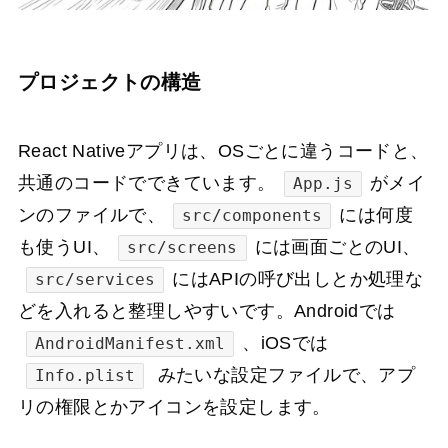
プロジェクトの構造
React Nativeアプリは、OSごとに違うコードと、
共通のコードでできています。
がメイ
App.js
ンのファイルで、
には何度
src/components
も使うUI、
には画面ごとのUI、
src/screens
にはAPIの呼び出しとか処理な
src/services
どを入れると整理しやすいです。Androidでは
、iOSでは
AndroidManifest.xml
みたいな設定ファイルで、アプ
Info.plist
リの権限とかアイコンを設定します。