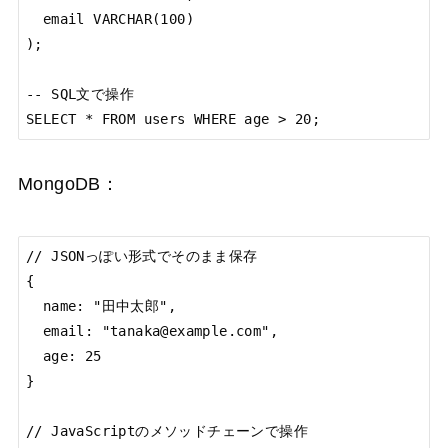
  email VARCHAR(100)

);

-- SQL文で操作

SELECT * FROM users WHERE age > 20;
MongoDB：
// JSONっぽい形式でそのまま保存

{

  name: "田中太郎",

  email: "tanaka@example.com",

  age: 25

}

// JavaScriptのメソッドチェーンで操作
