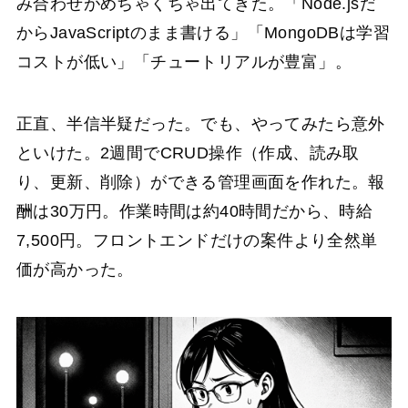
み合わせがめちゃくちゃ出てきた。「Node.jsだ
からJavaScriptのまま書ける」「MongoDBは学習
コストが低い」「チュートリアルが豊富」。
正直、半信半疑だった。でも、やってみたら意外
といけた。2週間でCRUD操作（作成、読み取
り、更新、削除）ができる管理画面を作れた。報
酬は30万円。作業時間は約40時間だから、時給
7,500円。フロントエンドだけの案件より全然単
価が高かった。