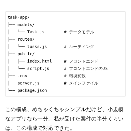
task-app/

├── models/

│   └── Task.js        # データモデル

├── routes/

│   └── tasks.js       # ルーティング

├── public/

│   ├── index.html     # フロントエンド

│   └── script.js      # フロントエンドのJS

├── .env               # 環境変数

├── server.js          # メインファイル

└── package.json
この構成、めちゃくちゃシンプルだけど、小規模
なアプリなら十分。私が受けた案件の半分くらい
は、この構成で対応できた。