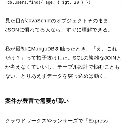
db.users.find({ age: { $gt: 20 } })
見た目がJavaScriptのオブジェクトそのまま。
JSONに慣れてる人なら、すぐに理解できる。
私が最初にMongoDBを触ったとき、「え、これ
だけ？」って拍子抜けした。SQLの複雑なJOINと
か考えなくていいし、テーブル設計で悩むことも
ない。とりあえずデータを突っ込めば動く。
案件が豊富で需要が高い
クラウドワークスやランサーズで「Express