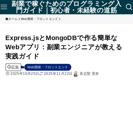
副業で稼ぐためのプログラミング入
門ガイド｜初心者・未経験の道筋
ホーム
Web開発・フロントエンド
Express.jsとMongoDBで作る簡単な
Webアプリ：副業エンジニアが教える
実践ガイド
広告
Web開発・フロントエンド
2025年10月25日
2025年11月22日
具志堅 里奈