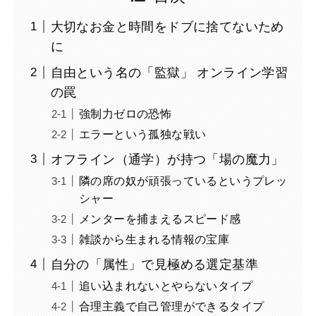
大切なお金と時間をドブに捨てないため
に
自由という名の「監獄」 オンライン学習
の罠
強制力ゼロの恐怖
エラーという孤独な戦い
オフライン（通学）が持つ「場の魔力」
隣の席の奴が頑張っているというプレッ
シャー
メンターを捕まえるスピード感
雑談から生まれる情報の宝庫
自分の「属性」で見極める選定基準
追い込まれないとやらないタイプ
合理主義で自己管理ができるタイプ