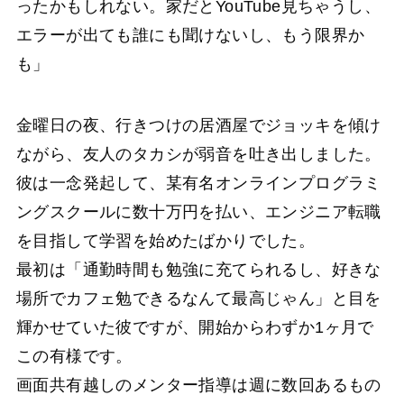
ったかもしれない。家だとYouTube見ちゃうし、
エラーが出ても誰にも聞けないし、もう限界か
も」
金曜日の夜、行きつけの居酒屋でジョッキを傾け
ながら、友人のタカシが弱音を吐き出しました。
彼は一念発起して、某有名オンラインプログラミ
ングスクールに数十万円を払い、エンジニア転職
を目指して学習を始めたばかりでした。
最初は「通勤時間も勉強に充てられるし、好きな
場所でカフェ勉できるなんて最高じゃん」と目を
輝かせていた彼ですが、開始からわずか1ヶ月で
この有様です。
画面共有越しのメンター指導は週に数回あるもの