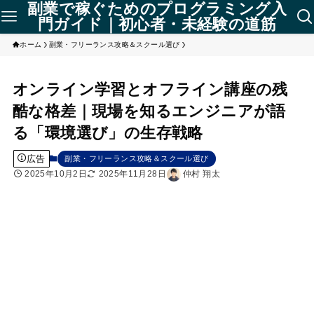
副業で稼ぐためのプログラミング入
門ガイド｜初心者・未経験の道筋
ホーム
副業・フリーランス攻略＆スクール選び
オンライン学習とオフライン講座の残
酷な格差｜現場を知るエンジニアが語
る「環境選び」の生存戦略
広告
副業・フリーランス攻略＆スクール選び
2025年10月2日
2025年11月28日
仲村 翔太