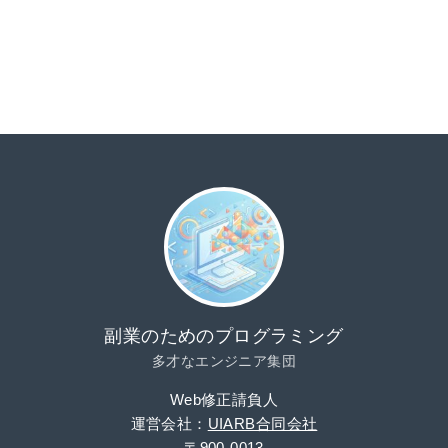
副業のためのプログラミング
多才なエンジニア集団
Web修正請負人
運営会社：
UIARB合同会社
〒900-0013