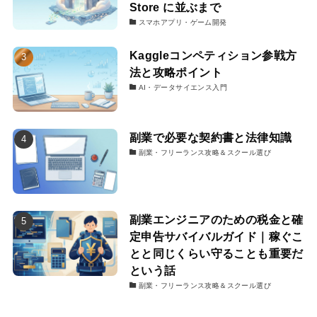
Store に並ぶまで
スマホアプリ・ゲーム開発
Kaggleコンペティション参戦方
法と攻略ポイント
AI・データサイエンス入門
副業で必要な契約書と法律知識
副業・フリーランス攻略＆スクール選び
副業エンジニアのための税金と確
定申告サバイバルガイド｜稼ぐこ
とと同じくらい守ることも重要だ
という話
副業・フリーランス攻略＆スクール選び