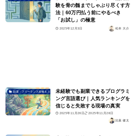
験を骨の髄までしゃぶり尽くす方
法｜60万円払う前にやるべき
「お試し」の極意
2025年12月3日
松本 大介
未経験でも副業できるプログラミ
副業・フリーランス攻略＆スクール選び
ング言語選び｜人気ランキングを
信じると失敗する現場の真実
2025年11月26日
2025年11月28日
比嘉 健太