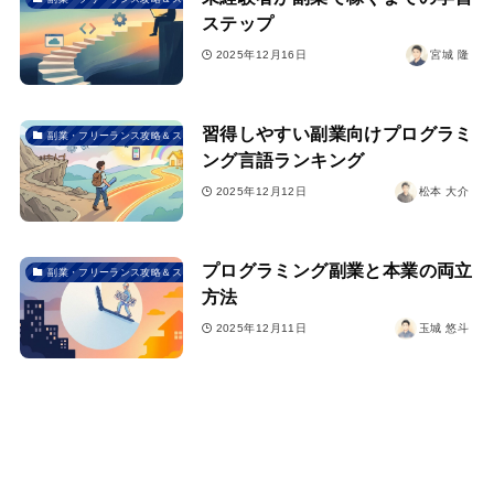
ステップ
2025年12月16日
宮城 隆
習得しやすい副業向けプログラミ
副業・フリーランス攻略＆スクール選び
ング言語ランキング
2025年12月12日
松本 大介
プログラミング副業と本業の両立
副業・フリーランス攻略＆スクール選び
方法
2025年12月11日
玉城 悠斗