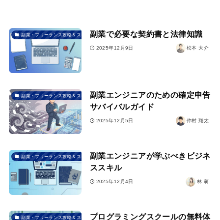
副業で必要な契約書と法律知識
副業・フリーランス攻略＆スクール選び
2025年12月9日
松本 大介
副業エンジニアのための確定申告
副業・フリーランス攻略＆スクール選び
サバイバルガイド
2025年12月5日
仲村 翔太
副業エンジニアが学ぶべきビジネ
副業・フリーランス攻略＆スクール選び
ススキル
2025年12月4日
林 萌
プログラミングスクールの無料体
副業・フリーランス攻略＆スクール選び