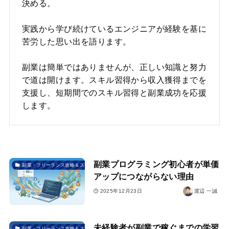
決める。
実践から学び続けているエンジニアが経験を基に
苦労した思い出を語ります。
副業は簡単ではありませんが、正しい知識と努力
で道は開けます。スキル習得から収入獲得までを
支援し、短期間でのスキル習得と副業成功を応援
します。
副業プログラミング初心者が単価
副業・フリーランス攻略＆スクール選び
アップにつながらない理由
2025年12月23日
渡辺 一誠
未経験者が副業で稼ぐまでの学習
副業・フリーランス攻略＆スクール選び