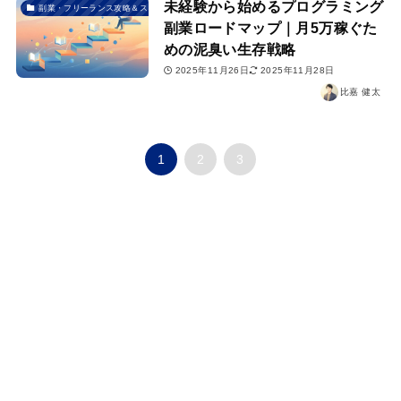
未経験から始めるプログラミング
副業・フリーランス攻略＆スクール選び
副業ロードマップ｜月5万稼ぐた
めの泥臭い生存戦略
2025年11月26日
2025年11月28日
比嘉 健太
1
2
3